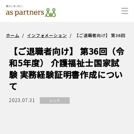
togg
navi
サステ
サステナビ
ホーム
/
インフォメーション
/
【ご退職者向け】 第36回（
ナビリ
リティ
【ご退職者向け】 第36回（令
ティ
和5年度） 介護福祉士国家試
験 実務経験証明書作成につい
て
2023.07.31
シニア