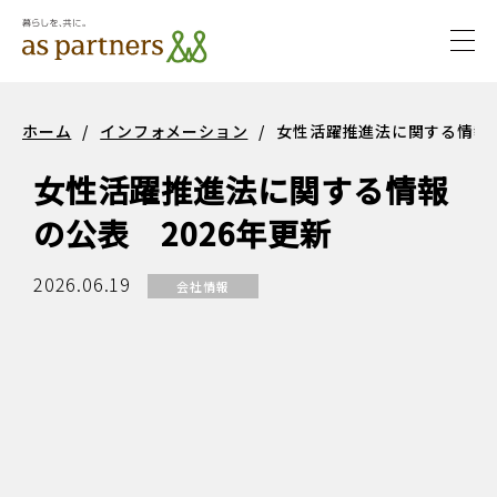
togg
navi
サステ
サステナビ
ホーム
/
インフォメーション
/
女性活躍推進法に関する情報の
ナビリ
リティ
女性活躍推進法に関する情報
ティ
の公表 2026年更新
2026.06.19
会社情報