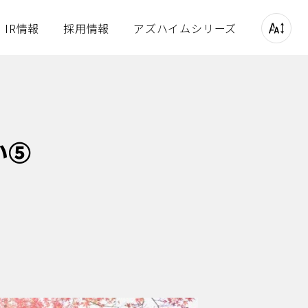
IR情報
採用情報
アズハイムシリーズ
プ
サステナビリティ
い⑤
図