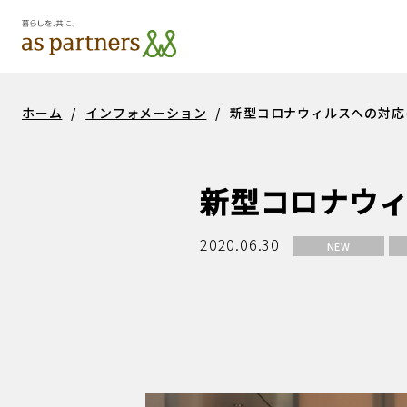
シニア事業
サス
ホーム
/
インフォメーション
/
新型コロナウィルスへの対応
新型コロナウ
2020.06.30
NEW