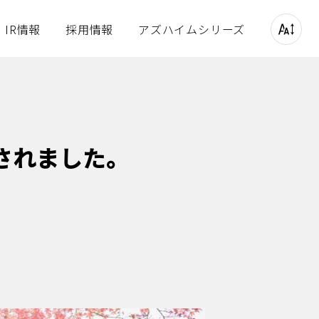
IR情報
採用情報
アズハイムシリーズ
プ
サステナビリティ
されました。
図